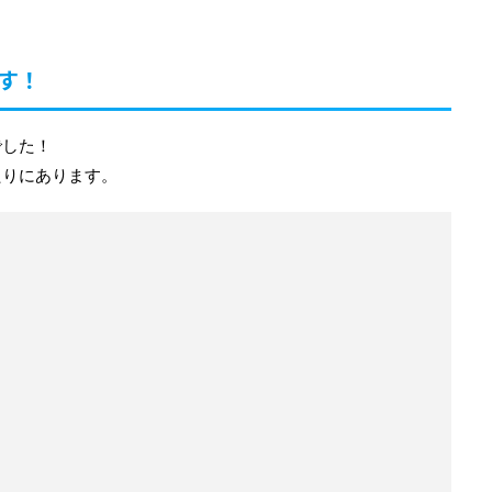
す！
でした！
たりにあります。