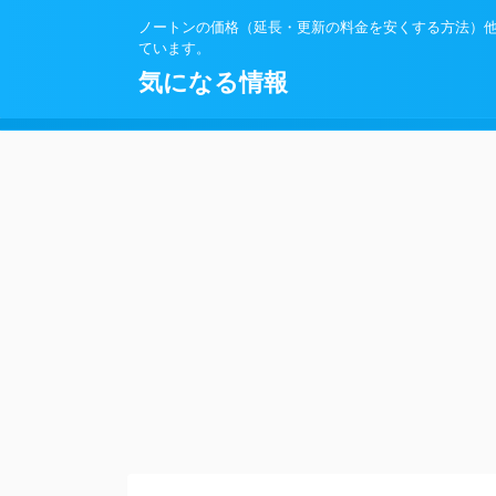
ノートンの価格（延長・更新の料金を安くする方法）
ています。
気になる情報