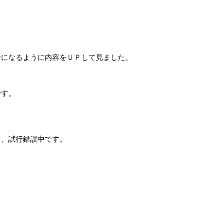
考になるように内容をＵＰして見ました。
です。
て、試行錯誤中です。