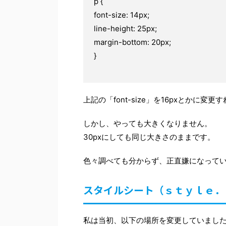
p {
font-size: 14px;
line-height: 25px;
margin-bottom: 20px;
}
上記の「font-size」を16pxとかに変
しかし、やっても大きくなりません。
30pxにしても同じ大きさのままです。
色々調べても分からず、正直嫌になって
スタイルシート（ｓｔｙｌｅ．
私は当初、以下の場所を変更していまし