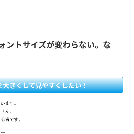
】フォントサイズが変わらない。な
を大きくして見やすくしたい！
ています。
ません。
いる者です。
ます。