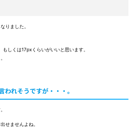
くなりました。
x、もしくは17pxくらいがいいと思います。
よ。
言われそうですが・・・。
す。
け出せませんよね。