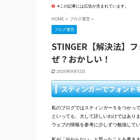
※この記事には広告が含まれています。
HOME
>
ブログ運営
>
ブログ運営
STINGER【解決法
ぜ？おかしい！
2020年9月12日
スティンガーでフォント
私のブログではスティンガー５をつかっ
といっても、大して詳しいわけではあり
ウェブの情報を参考に少しずつ勉強して
私が「分からない」と思ったことを書き