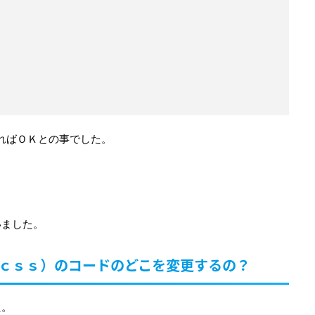
更すればＯＫとの事でした。
いました。
ｃｓｓ）のコードのどこを変更するの？
た。