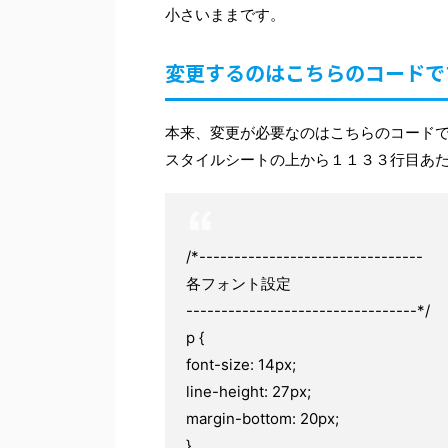
小さいままです。
変更するのはこちらのコードで
本来、変更が必要なのはこちらのコード
スタイルシートの上から１１３３行目あ
/*--------------------------------
各フォント設定
---------------------------------*/
p {
font-size: 14px;
line-height: 27px;
margin-bottom: 20px;
}