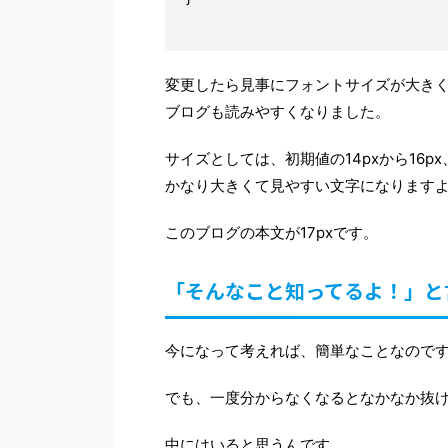
変更したら見事にフォントサイズが大き
ブログも読みやすくなりました。
サイズとしては、初期値の14pxから16p
かなり大きくて見やすい文字になります
このブログの本文が17pxです。
「そんなこと知ってるよ！」と
今になって考えれば、簡単なことなので
でも、一度分からなくなるとなかなか抜
中にはいると思うんです。