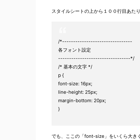
スタイルシートの上から１００行目あた
/*--------------------------------
各フォント設定
---------------------------------*/
/* 基本の文字 */
p {
font-size: 16px;
line-height: 25px;
margin-bottom: 20px;
}
でも、ここの「font-size」をいく