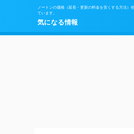
ノートンの価格（延長・更新の料金を安くする方法）
ています。
気になる情報