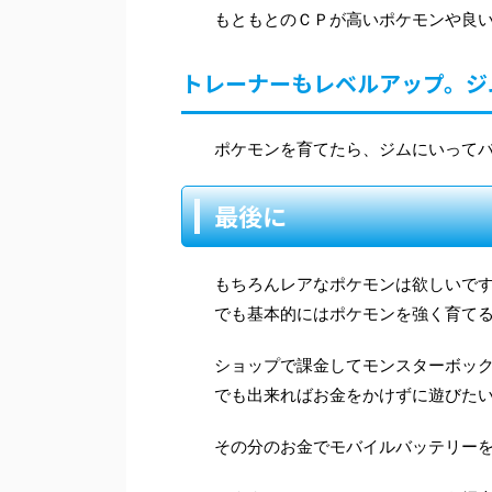
もともとのＣＰが高いポケモンや良
トレーナーもレベルアップ。ジ
ポケモンを育てたら、ジムにいって
最後に
もちろんレアなポケモンは欲しいで
でも基本的にはポケモンを強く育て
ショップで課金してモンスターボッ
でも出来ればお金をかけずに遊びた
その分のお金でモバイルバッテリー