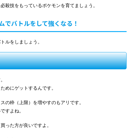
い必殺技をもっているポケモンを育てましょう。
ムでバトルをして強くなる！
バトルをしましょう。
す。
るためにゲットするんです。
クスの枠（上限）を増やすのもアリです。
いですよね。
を買った方が良いですよ。