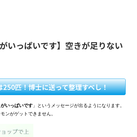
スがいっぱいです】空きが足りない
250匹！博士に送って整理すべし！
スがいっぱいです
」というメッセージが出るようになります。
ケモンがゲットできません。