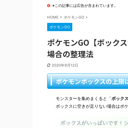
※この記事には広告が含まれています。
HOME
>
ポケモンGO
>
ポケモンGO
ポケモンGO【ボック
場合の整理法
2020年9月12日
ポケモンボックスの上限は
モンスターを集めまくると「
ボック
ボックスに空きが足りない場合はポ