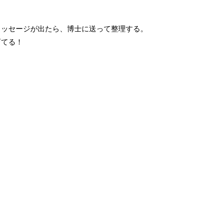
メッセージが出たら、博士に送って整理する。
育てる！