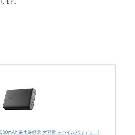
介します。
00 (10000mAh 最小最軽量 大容量 モバイルバッテリー)