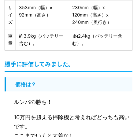
サ
353mm（幅）×
230mm（幅）x
イ
92mm（高さ）
120mm（高さ）x
ズ
240mm（奥行き）
重
約3.9kg（バッテリー
約2.4kg（バッテリー含
量
含む）。
む）。
勝手に評価してみました。
価格は？
ルンバの勝ち！
10万円を超える掃除機と考えればどっちも高い
です。
ここまでいくと大差なし。