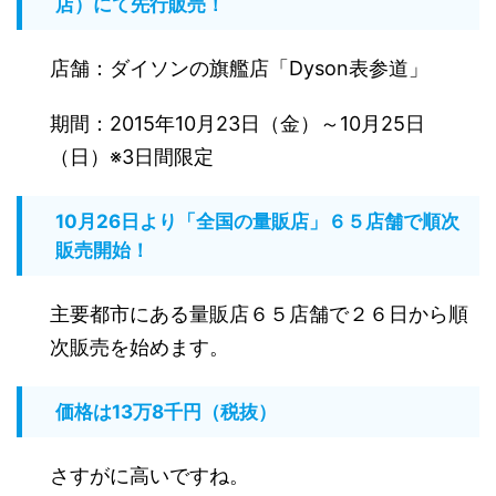
店）にて先行販売！
店舗：ダイソンの旗艦店「Dyson表参道」
期間：2015年10月23日（金）～10月25日
（日）※3日間限定
10月26日より「全国の量販店」６５店舗で順次
販売開始！
主要都市にある量販店６５店舗で２６日から順
次販売を始めます。
価格は13万8千円（税抜）
さすがに高いですね。