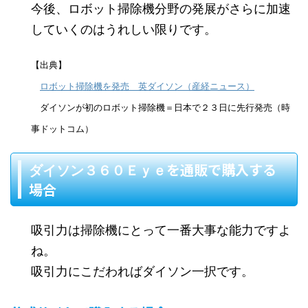
今後、ロボット掃除機分野の発展がさらに加速
していくのはうれしい限りです。
【出典】
ロボット掃除機を発売 英ダイソン（産経ニュース）
ダイソンが初のロボット掃除機＝日本で２３日に先行発売（時
事ドットコム）
を通販で購入する
ダイソン３６０Ｅｙｅ
場合
吸引力は掃除機にとって一番大事な能力ですよ
ね。
吸引力にこだわればダイソン一択です。