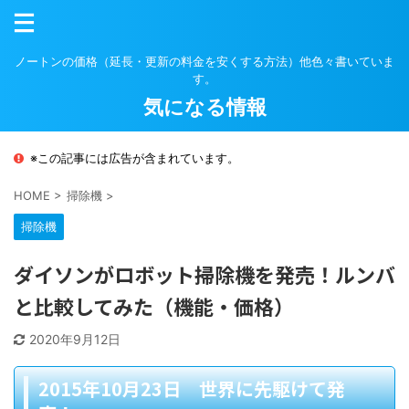
ノートンの価格（延長・更新の料金を安くする方法）他色々書いていま
す。
気になる情報
※この記事には広告が含まれています。
HOME
>
掃除機
>
掃除機
ダイソンがロボット掃除機を発売！ルンバ
と比較してみた（機能・価格）
2020年9月12日
2015年10月23日 世界に先駆けて発