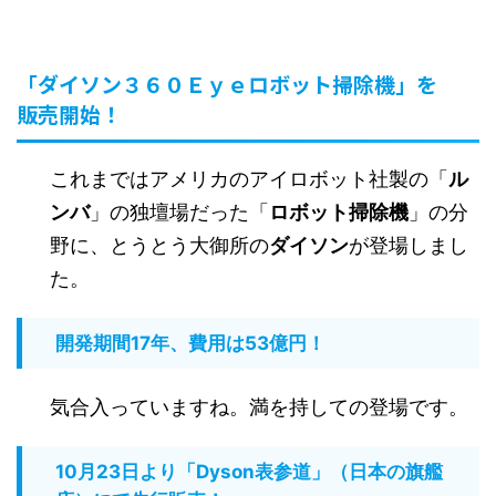
「ダイソン３６０Ｅｙｅロボット掃除機」を
販売開始！
これまではアメリカのアイロボット社製の「
ル
ンバ
」の独壇場だった「
ロボット掃除機
」の分
野に、とうとう大御所の
ダイソン
が登場しまし
た。
開発期間17年、費用は53億円！
気合入っていますね。満を持しての登場です。
10月23日より「Dyson表参道」（日本の旗艦